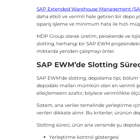
SAP Extended Warehouse Management (S
daha etkili ve verimli hale getiren bir depo
sipariş işleme ve minimum hata ile hızlı müşt
MDP Group olarak üretim, perakende ve lojis
slotting, herhangi bir SAP EWM projesindeki 
miktarda yeniden çalışmayı önler.
SAP EWM’de Slotting Sürec
SAP EWM'de slotting, depolama tipi, bölüm ve
depodaki malları mümkün olan en verimli şe
elleçlemesini azaltır; böylece verimlilikte ölçü
Sistem, ana veriler temelinde yerleştirme için
verileri dikkate alınır. Bu kriterler; ürünün d
Slotting süreci, ürün ana verisinde şu depola
Yerleştirme kontrol göstergesi