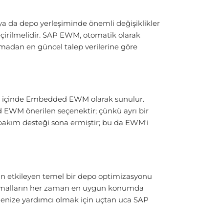
 ya da depo yerleşiminde önemli değişiklikler
çirilmelidir. SAP EWM, otomatik olarak
lmadan en güncel talep verilerine göre
A içinde Embedded EWM olarak sunulur.
d EWM önerilen seçenektir; çünkü ayrı bir
 bakım desteği sona ermiştir; bu da EWM'i
an etkileyen temel bir depo optimizasyonu
r ve malların her zaman en uygun konumda
enize yardımcı olmak için uçtan uca SAP