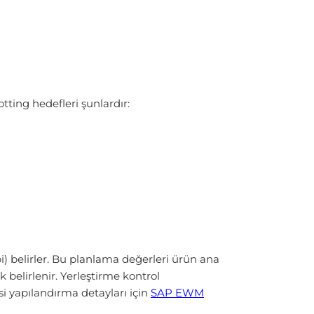
tting hedefleri şunlardır:
i) belirler. Bu planlama değerleri ürün ana
k belirlenir. Yerleştirme kontrol
jisi yapılandırma detayları için
SAP EWM