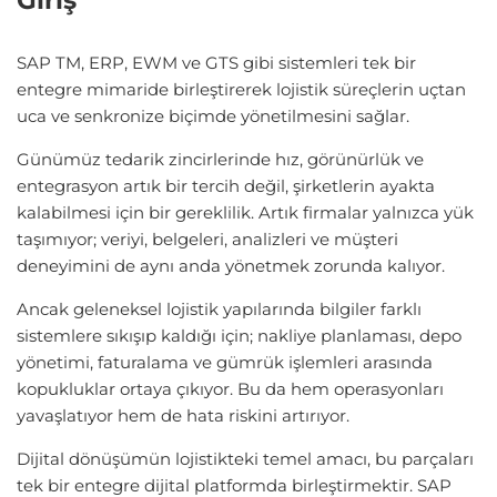
SAP TM, ERP, EWM ve GTS gibi sistemleri tek bir
entegre mimaride birleştirerek lojistik süreçlerin uçtan
uca ve senkronize biçimde yönetilmesini sağlar.
Günümüz tedarik zincirlerinde hız, görünürlük ve
entegrasyon artık bir tercih değil, şirketlerin ayakta
kalabilmesi için bir gereklilik. Artık firmalar yalnızca yük
taşımıyor; veriyi, belgeleri, analizleri ve müşteri
deneyimini de aynı anda yönetmek zorunda kalıyor.
Ancak geleneksel lojistik yapılarında bilgiler farklı
sistemlere sıkışıp kaldığı için; nakliye planlaması, depo
yönetimi, faturalama ve gümrük işlemleri arasında
kopukluklar ortaya çıkıyor. Bu da hem operasyonları
yavaşlatıyor hem de hata riskini artırıyor.
Dijital dönüşümün lojistikteki temel amacı, bu parçaları
tek bir entegre dijital platformda birleştirmektir. SAP