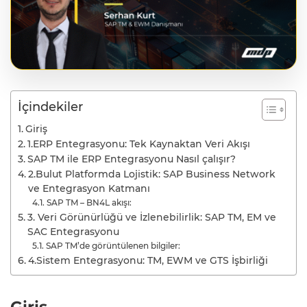
İçindekiler
Giriş
1.ERP Entegrasyonu: Tek Kaynaktan Veri Akışı
SAP TM ile ERP Entegrasyonu Nasıl çalışır?
2.Bulut Platformda Lojistik: SAP Business Network
ve Entegrasyon Katmanı
SAP TM – BN4L akışı:
3. Veri Görünürlüğü ve İzlenebilirlik: SAP TM, EM ve
SAC Entegrasyonu
SAP TM’de görüntülenen bilgiler:
4.Sistem Entegrasyonu: TM, EWM ve GTS İşbirliği
Giriş