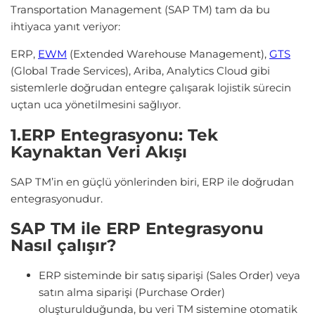
Transportation Management (SAP TM) tam da bu
ihtiyaca yanıt veriyor:
ERP,
EWM
(Extended Warehouse Management),
GTS
(Global Trade Services), Ariba, Analytics Cloud gibi
sistemlerle doğrudan entegre çalışarak lojistik sürecin
uçtan uca yönetilmesini sağlıyor.
1.ERP Entegrasyonu: Tek
Kaynaktan Veri Akışı
SAP TM’in en güçlü yönlerinden biri, ERP ile doğrudan
entegrasyonudur.
SAP TM ile ERP Entegrasyonu
Nasıl çalışır?
ERP sisteminde bir satış siparişi (Sales Order) veya
satın alma siparişi (Purchase Order)
oluşturulduğunda, bu veri TM sistemine otomatik