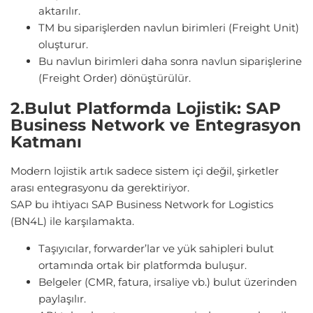
aktarılır.
TM bu siparişlerden navlun birimleri (Freight Unit)
oluşturur.
Bu navlun birimleri daha sonra navlun siparişlerine
(Freight Order) dönüştürülür.
2.Bulut Platformda Lojistik: SAP
Business Network ve Entegrasyon
Katmanı
Modern lojistik artık sadece sistem içi değil, şirketler
arası entegrasyonu da gerektiriyor.
SAP bu ihtiyacı SAP Business Network for Logistics
(BN4L) ile karşılamakta.
Taşıyıcılar, forwarder’lar ve yük sahipleri bulut
ortamında ortak bir platformda buluşur.
Belgeler (CMR, fatura, irsaliye vb.) bulut üzerinden
paylaşılır.