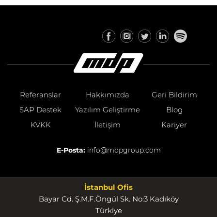
Referanslar
Hakkımızda
Geri Bildirim
SAP Destek
Yazılım Geliştirme
Blog
KVKK
İletişim
Kariyer
E-Posta:
info@mdpgroup.com
İstanbul Ofis
Bayar Cd. Ş.M.F.Öngül Sk. No:3 Kadıköy
Türkiye