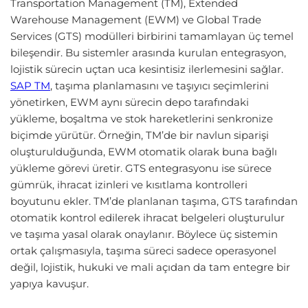
Transportation Management (TM), Extended
Warehouse Management (EWM) ve Global Trade
Services (GTS) modülleri birbirini tamamlayan üç temel
bileşendir. Bu sistemler arasında kurulan entegrasyon,
lojistik sürecin uçtan uca kesintisiz ilerlemesini sağlar.
SAP TM
, taşıma planlamasını ve taşıyıcı seçimlerini
yönetirken, EWM aynı sürecin depo tarafındaki
yükleme, boşaltma ve stok hareketlerini senkronize
biçimde yürütür. Örneğin, TM’de bir navlun siparişi
oluşturulduğunda, EWM otomatik olarak buna bağlı
yükleme görevi üretir. GTS entegrasyonu ise sürece
gümrük, ihracat izinleri ve kısıtlama kontrolleri
boyutunu ekler. TM’de planlanan taşıma, GTS tarafından
otomatik kontrol edilerek ihracat belgeleri oluşturulur
ve taşıma yasal olarak onaylanır. Böylece üç sistemin
ortak çalışmasıyla, taşıma süreci sadece operasyonel
değil, lojistik, hukuki ve mali açıdan da tam entegre bir
yapıya kavuşur.