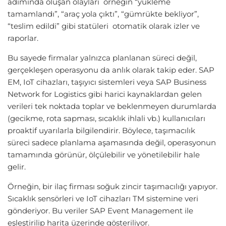
adımında oluşan olayları örneğin “yükleme
tamamlandı”, “araç yola çıktı”, “gümrükte bekliyor”,
“teslim edildi” gibi statüleri otomatik olarak izler ve
raporlar.
Bu sayede firmalar yalnızca planlanan süreci değil,
gerçekleşen operasyonu da anlık olarak takip eder. SAP
EM, IoT cihazları, taşıyıcı sistemleri veya SAP Business
Network for Logistics gibi harici kaynaklardan gelen
verileri tek noktada toplar ve beklenmeyen durumlarda
(gecikme, rota sapması, sıcaklık ihlali vb.) kullanıcıları
proaktif uyarılarla bilgilendirir. Böylece, taşımacılık
süreci sadece planlama aşamasında değil, operasyonun
tamamında görünür, ölçülebilir ve yönetilebilir hale
gelir.
Örneğin, bir ilaç firması soğuk zincir taşımacılığı yapıyor.
Sıcaklık sensörleri ve IoT cihazları TM sistemine veri
gönderiyor. Bu veriler SAP Event Management ile
eşleştirilip harita üzerinde gösteriliyor.