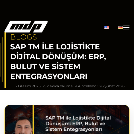
BLOGS
SAP TM ILE LOJISTIKTE
DIJITAL DÖNÜŞÜM: ERP,
BULUT VE SISTEM
ENTEGRASYONLARI
21 Kasım 2025
5 dakika okuma
Güncellendi: 26 Şubat 2026