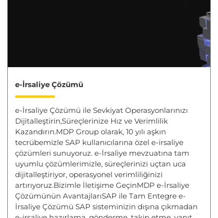
e-İrsaliye Çözümü
e-İrsaliye Çözümü ile Sevkiyat Operasyonlarınızı
Dijitalleştirin,Süreçlerinize Hız ve Verimlilik
Kazandırın.MDP Group olarak, 10 yılı aşkın
tecrübemizle SAP kullanıcılarına özel e-irsaliye
çözümleri sunuyoruz. e-İrsaliye mevzuatına tam
uyumlu çözümlerimizle, süreçlerinizi uçtan uca
dijitalleştiriyor, operasyonel verimliliğinizi
artırıyoruz.Bizimle İletişime GeçinMDP e-İrsaliye
Çözümünün AvantajlarıSAP ile Tam Entegre e-
İrsaliye Çözümü SAP sisteminizin dışına çıkmadan
e-irsaliye hazırlama, gönderme, takip etme, yanıt