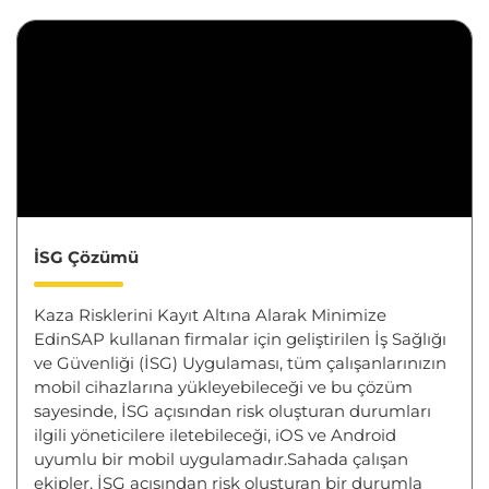
İSG Çözümü
Kaza Risklerini Kayıt Altına Alarak Minimize
EdinSAP kullanan firmalar için geliştirilen İş Sağlığı
ve Güvenliği (İSG) Uygulaması, tüm çalışanlarınızın
mobil cihazlarına yükleyebileceği ve bu çözüm
sayesinde, İSG açısından risk oluşturan durumları
ilgili yöneticilere iletebileceği, iOS ve Android
uyumlu bir mobil uygulamadır.Sahada çalışan
ekipler, İSG açısından risk oluşturan bir durumla