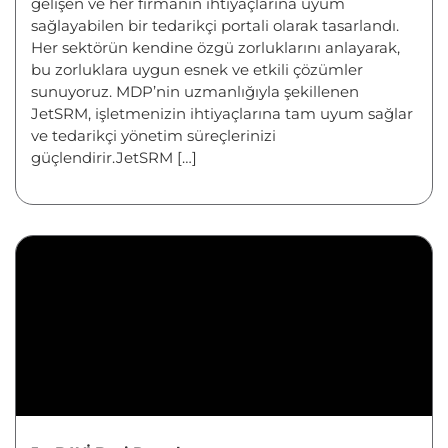
gelişen ve her firmanın ihtiyaçlarına uyum
sağlayabilen bir tedarikçi portali olarak tasarlandı.
Her sektörün kendine özgü zorluklarını anlayarak,
bu zorluklara uygun esnek ve etkili çözümler
sunuyoruz. MDP’nin uzmanlığıyla şekillenen
JetSRM, işletmenizin ihtiyaçlarına tam uyum sağlar
ve tedarikçi yönetim süreçlerinizi
güçlendirir.JetSRM […]