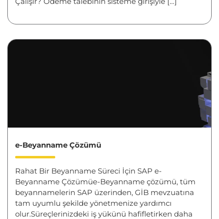
Çalışır? Ödeme talebinin sisteme girişiyle […]
e-Beyanname Çözümü
Rahat Bir Beyanname Süreci İçin SAP e-
Beyanname Çözümüe-Beyanname çözümü, tüm
beyannamelerin SAP üzerinden, GİB mevzuatına
tam uyumlu şekilde yönetmenize yardımcı
olur.Süreçlerinizdeki iş yükünü hafifletirken daha