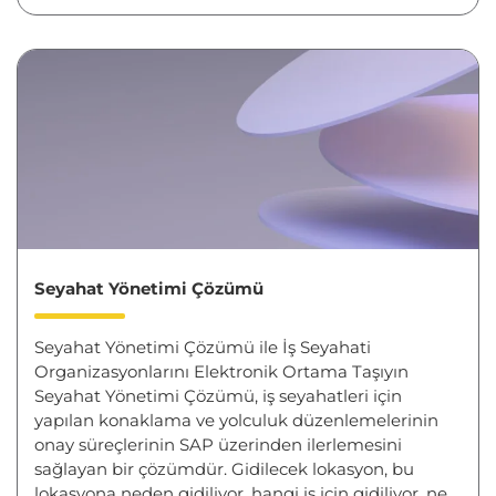
Seyahat Yönetimi Çözümü
Seyahat Yönetimi Çözümü ile İş Seyahati
Organizasyonlarını Elektronik Ortama Taşıyın
Seyahat Yönetimi Çözümü, iş seyahatleri için
yapılan konaklama ve yolculuk düzenlemelerinin
onay süreçlerinin SAP üzerinden ilerlemesini
sağlayan bir çözümdür. Gidilecek lokasyon, bu
lokasyona neden gidiliyor, hangi iş için gidiliyor, ne