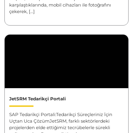
karşılaştıklarında, mobil cihazları ile fotoğrafını
çekerek, […]
JetSRM Tedarikçi Portali
SAP Tedarikçi Portali:Tedarikçi Süreçleriniz İçin
Uçtan Uca ÇözümJetSRM, farklı sektörlerdeki
projelerden elde ettiğimiz tecrübelerle sürekli