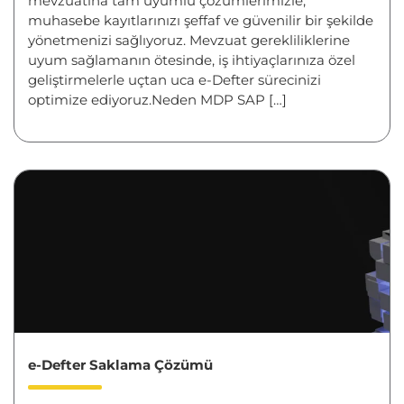
mevzuatına tam uyumlu çözümlerimizle,
muhasebe kayıtlarınızı şeffaf ve güvenilir bir şekilde
yönetmenizi sağlıyoruz. Mevzuat gerekliliklerine
uyum sağlamanın ötesinde, iş ihtiyaçlarınıza özel
geliştirmelerle uçtan uca e-Defter sürecinizi
optimize ediyoruz.Neden MDP SAP […]
e-Defter Saklama Çözümü