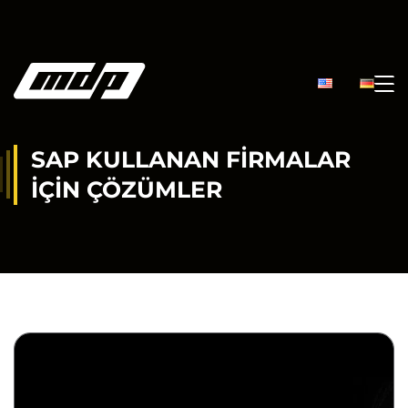
SAP KULLANAN FIRMALAR
IÇIN ÇÖZÜMLER