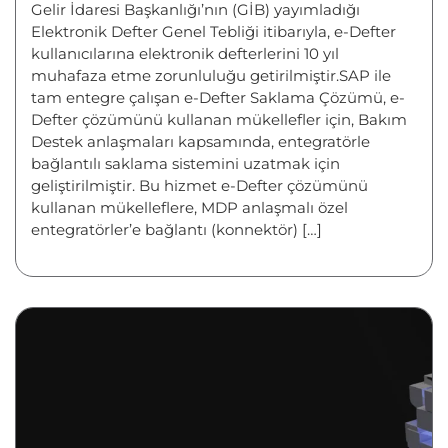
Gelir İdaresi Başkanlığı’nın (GİB) yayımladığı
Elektronik Defter Genel Tebliği itibarıyla, e-Defter
kullanıcılarına elektronik defterlerini 10 yıl
muhafaza etme zorunluluğu getirilmiştir.SAP ile
tam entegre çalışan e-Defter Saklama Çözümü, e-
Defter çözümünü kullanan mükellefler için, Bakım
Destek anlaşmaları kapsamında, entegratörle
bağlantılı saklama sistemini uzatmak için
geliştirilmiştir. Bu hizmet e-Defter çözümünü
kullanan mükelleflere, MDP anlaşmalı özel
entegratörler’e bağlantı (konnektör) […]