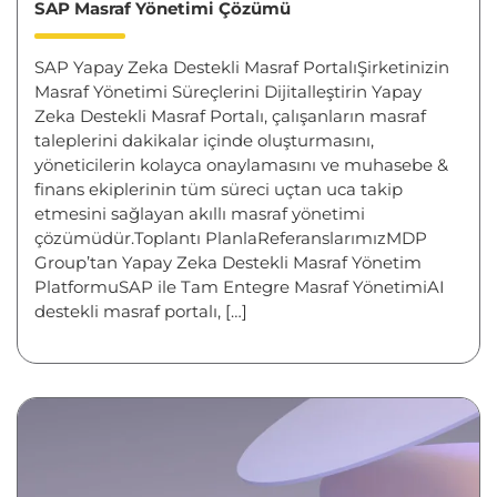
SAP Masraf Yönetimi Çözümü
SAP Yapay Zeka Destekli Masraf PortalıŞirketinizin
Masraf Yönetimi Süreçlerini Dijitalleştirin Yapay
Zeka Destekli Masraf Portalı, çalışanların masraf
taleplerini dakikalar içinde oluşturmasını,
yöneticilerin kolayca onaylamasını ve muhasebe &
finans ekiplerinin tüm süreci uçtan uca takip
etmesini sağlayan akıllı masraf yönetimi
çözümüdür.Toplantı PlanlaReferanslarımızMDP
Group’tan Yapay Zeka Destekli Masraf Yönetim
PlatformuSAP ile Tam Entegre Masraf YönetimiAI
destekli masraf portalı, […]