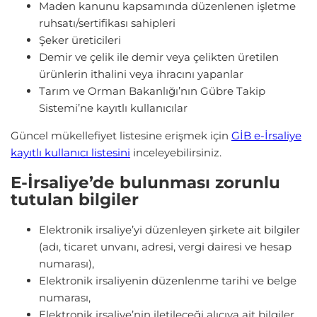
Maden kanunu kapsamında düzenlenen işletme
ruhsatı/sertifikası sahipleri
Şeker üreticileri
Demir ve çelik ile demir veya çelikten üretilen
ürünlerin ithalini veya ihracını yapanlar
Tarım ve Orman Bakanlığı’nın Gübre Takip
Sistemi’ne kayıtlı kullanıcılar
Güncel mükellefiyet listesine erişmek için
GİB e-İrsaliye
kayıtlı kullanıcı listesini
inceleyebilirsiniz.
E-İrsaliye’de bulunması zorunlu
tutulan bilgiler
Elektronik irsaliye’yi düzenleyen şirkete ait bilgiler
(adı, ticaret unvanı, adresi, vergi dairesi ve hesap
numarası),
Elektronik irsaliyenin düzenlenme tarihi ve belge
numarası,
Elektronik irsaliye’nin iletileceği alıcıya ait bilgiler