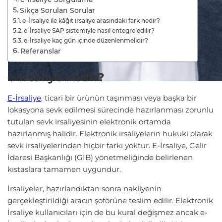
Sıkça Sorulan Sorular
e-İrsaliye ile kăğıt irsaliye arasındaki fark nedir?
e-İrsaliye SAP sistemiyle nasıl entegre edilir?
e-İrsaliye kaç gün içinde düzenlenmelidir?
Referanslar
e-İrsaliye nedir?
E-İrsaliye
, ticari bir ürünün taşınması veya başka bir
lokasyona sevk edilmesi sürecinde hazırlanması zorunlu
tutulan sevk irsaliyesinin elektronik ortamda
hazırlanmış halidir. Elektronik irsaliyelerin hukuki olarak
sevk irsaliyelerinden hiçbir farkı yoktur. E-İrsaliye, Gelir
İdaresi Başkanlığı (GİB) yönetmeliğinde belirlenen
kıstaslara tamamen uygundur.
İrsaliyeler, hazırlandıktan sonra nakliyenin
gerçekleştirildiği aracın şoförüne teslim edilir. Elektronik
İrsaliye kullanıcıları için de bu kural değişmez ancak e-