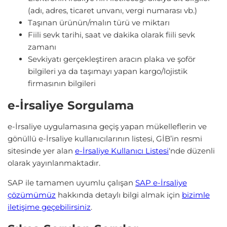
(adı, adres, ticaret unvanı, vergi numarası vb.)
Taşınan ürünün/malın türü ve miktarı
Fiili sevk tarihi, saat ve dakika olarak fiili sevk
zamanı
Sevkiyatı gerçekleştiren aracın plaka ve şoför
bilgileri ya da taşımayı yapan kargo/lojistik
firmasının bilgileri
e-İrsaliye Sorgulama
e-İrsaliye uygulamasına geçiş yapan mükelleflerin ve
gönüllü e-İrsaliye kullanıcılarının listesi, GİB’in resmi
sitesinde yer alan
e-İrsaliye Kullanıcı Listesi
‘nde düzenli
olarak yayınlanmaktadır.
SAP ile tamamen uyumlu çalışan
SAP e-İrsaliye
çözümümüz
hakkında detaylı bilgi almak için
bizimle
iletişime geçebilirsiniz
.