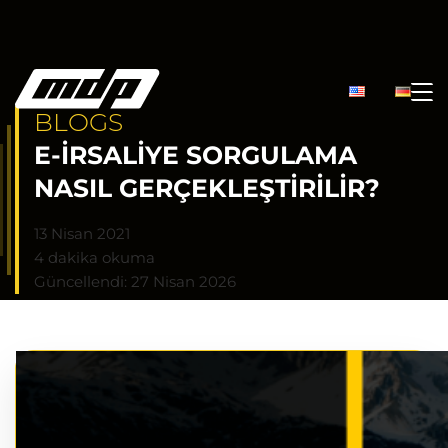
BLOGS
E-İRSALIYE SORGULAMA
NASIL GERÇEKLEŞTIRILIR?
13 Nisan 2021
4 dakika okuma
Güncellendi: 27 Nisan 2026