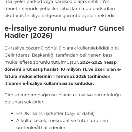
İrsaliyeler barkod veya karekod olarak iletilir. Yol
denetimlerinde yetkililer, cihazlarına bu barkodları
okutarak İrsaliye belgesini görüntüleyebilmektedir.
e-İrsaliye zorunlu mudur? Güncel
Hadler (2026)
E-İrsaliye çözümü gönüllü olarak kullanılabildiği gibi,
Gelir İdaresi Başkanlığı tarafından belirlenen bazı
mükelleflere zorunlu tutulmuştur.
2024-2025 hesap
dönemi brüt satış hasılatı 10 milyon TL ve üzeri olan e-
fatura mükelleflerinin 1 Temmuz 2026 tarihinden
itibaren e-İrsaliye kullanması zorunludur.
Ciro sınırından bağımsız olarak e-İrsaliye zorunluluğu
bulunan sektörler:
EPDK lisanslı şirketler (bayiler dahil)
Alkollü içecek, meşrubat ve tütün ürünleri
üretenler/ithal edenler