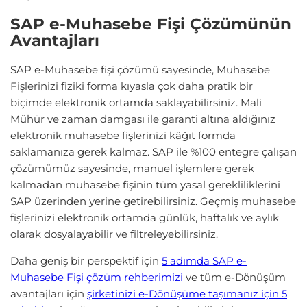
SAP e-Muhasebe Fişi Çözümünün
Avantajları
SAP e-Muhasebe fişi çözümü sayesinde, Muhasebe
Fişlerinizi fiziki forma kıyasla çok daha pratik bir
biçimde elektronik ortamda saklayabilirsiniz. Mali
Mühür ve zaman damgası ile garanti altına aldığınız
elektronik muhasebe fişlerinizi kâğıt formda
saklamanıza gerek kalmaz. SAP ile %100 entegre çalışan
çözümümüz sayesinde, manuel işlemlere gerek
kalmadan muhasebe fişinin tüm yasal gerekliliklerini
SAP üzerinden yerine getirebilirsiniz. Geçmiş muhasebe
fişlerinizi elektronik ortamda günlük, haftalık ve aylık
olarak dosyalayabilir ve filtreleyebilirsiniz.
Daha geniş bir perspektif için
5 adımda SAP e-
Muhasebe Fişi çözüm rehberimizi
ve tüm e-Dönüşüm
avantajları için
şirketinizi e-Dönüşüme taşımanız için 5