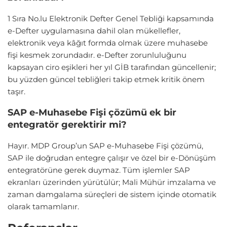
1 Sıra No.lu Elektronik Defter Genel Tebliği kapsamında
e-Defter uygulamasına dahil olan mükellefler,
elektronik veya kâğıt formda olmak üzere muhasebe
fişi kesmek zorundadır. e-Defter zorunluluğunu
kapsayan ciro eşikleri her yıl GİB tarafından güncellenir;
bu yüzden güncel tebliğleri takip etmek kritik önem
taşır.
SAP e-Muhasebe Fişi çözümü ek bir
entegratör gerektirir mi?
Hayır. MDP Group’un SAP e-Muhasebe Fişi çözümü,
SAP ile doğrudan entegre çalışır ve özel bir e-Dönüşüm
entegratörüne gerek duymaz. Tüm işlemler SAP
ekranları üzerinden yürütülür; Mali Mühür imzalama ve
zaman damgalama süreçleri de sistem içinde otomatik
olarak tamamlanır.