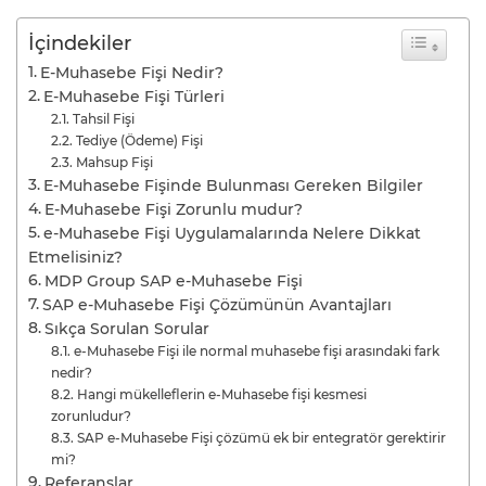
İçindekiler
E-Muhasebe Fişi Nedir?
E-Muhasebe Fişi Türleri
Tahsil Fişi
Tediye (Ödeme) Fişi
Mahsup Fişi
E-Muhasebe Fişinde Bulunması Gereken Bilgiler
E-Muhasebe Fişi Zorunlu mudur?
e-Muhasebe Fişi Uygulamalarında Nelere Dikkat
Etmelisiniz?
MDP Group SAP e-Muhasebe Fişi
SAP e-Muhasebe Fişi Çözümünün Avantajları
Sıkça Sorulan Sorular
e-Muhasebe Fişi ile normal muhasebe fişi arasındaki fark
nedir?
Hangi mükelleflerin e-Muhasebe fişi kesmesi
zorunludur?
SAP e-Muhasebe Fişi çözümü ek bir entegratör gerektirir
mi?
Referanslar