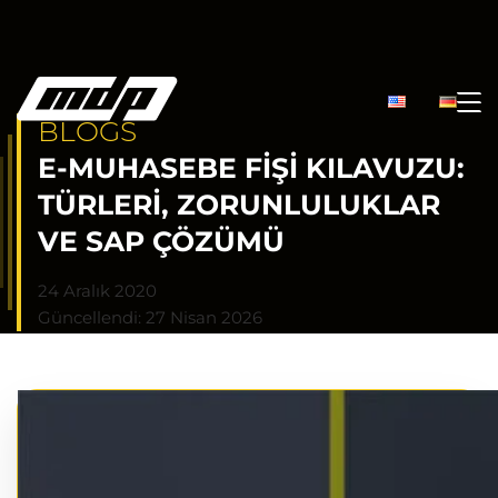
BLOGS
E-MUHASEBE FIŞI KILAVUZU:
TÜRLERI, ZORUNLULUKLAR
VE SAP ÇÖZÜMÜ
24 Aralık 2020
Güncellendi: 27 Nisan 2026