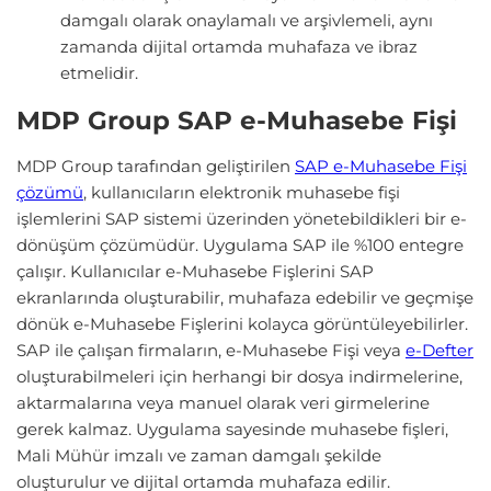
damgalı olarak onaylamalı ve arşivlemeli, aynı
zamanda dijital ortamda muhafaza ve ibraz
etmelidir.
MDP Group SAP e-Muhasebe Fişi
MDP Group tarafından geliştirilen
SAP e-Muhasebe Fişi
çözümü
, kullanıcıların elektronik muhasebe fişi
işlemlerini SAP sistemi üzerinden yönetebildikleri bir e-
dönüşüm çözümüdür. Uygulama SAP ile %100 entegre
çalışır. Kullanıcılar e-Muhasebe Fişlerini SAP
ekranlarında oluşturabilir, muhafaza edebilir ve geçmişe
dönük e-Muhasebe Fişlerini kolayca görüntüleyebilirler.
SAP ile çalışan firmaların, e-Muhasebe Fişi veya
e-Defter
oluşturabilmeleri için herhangi bir dosya indirmelerine,
aktarmalarına veya manuel olarak veri girmelerine
gerek kalmaz. Uygulama sayesinde muhasebe fişleri,
Mali Mühür imzalı ve zaman damgalı şekilde
oluşturulur ve dijital ortamda muhafaza edilir.