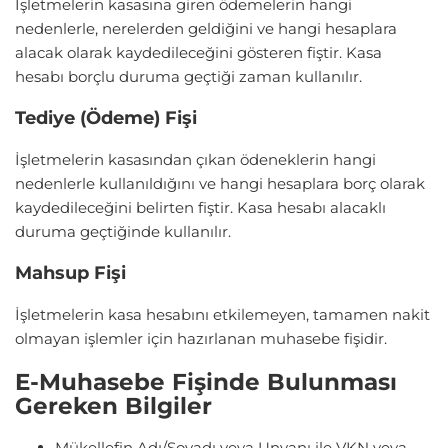
İşletmelerin kasasına giren ödemelerin hangi
nedenlerle, nerelerden geldiğini ve hangi hesaplara
alacak olarak kaydedileceğini gösteren fiştir. Kasa
hesabı borçlu duruma geçtiği zaman kullanılır.
Tediye (Ödeme) Fişi
İşletmelerin kasasından çıkan ödeneklerin hangi
nedenlerle kullanıldığını ve hangi hesaplara borç olarak
kaydedileceğini belirten fiştir. Kasa hesabı alacaklı
duruma geçtiğinde kullanılır.
Mahsup Fişi
İşletmelerin kasa hesabını etkilemeyen, tamamen nakit
olmayan işlemler için hazırlanan muhasebe fişidir.
E-Muhasebe Fişinde Bulunması
Gereken Bilgiler
Mükellefin Adı/Soyadı veya Unvanı ile VKN veya