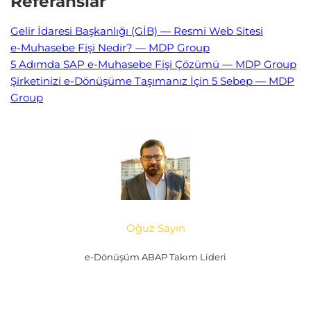
Referanslar
Gelir İdaresi Başkanlığı (GİB) — Resmi Web Sitesi
e-Muhasebe Fişi Nedir? — MDP Group
5 Adımda SAP e-Muhasebe Fişi Çözümü — MDP Group
Şirketinizi e-Dönüşüme Taşımanız İçin 5 Sebep — MDP
Group
Oğuz Sayın
e-Dönüşüm ABAP Takım Lideri