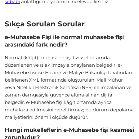
sebebi
anlattığımız yazımızı inceleyebilirsiniz.
Sıkça Sorulan Sorular
e-Muhasebe Fişi ile normal muhasebe fişi
arasındaki fark nedir?
Normal (kâğıt) muhasebe fişi fiziksel ortamda
düzenlenen ve ıslak imzayla onaylanan belgedir. e-
Muhasebe fişi ise Hazine ve Maliye Bakanlığı tarafından
belirlenen XML formatında oluşturulan, Mali Mühür
veya Nitelikli Elektronik Sertifika (NES) ile imzalanan ve
zaman damgasıyla güvence altına alınan dijital
belgedir. e-Muhasebe fişi kâğıt ortamda ayrıca
muhafaza edilmesini gerektirmez; bu durum depolama
maliyetlerini önemli ölçüde düşürür.
Hangi mükelleflerin e-Muhasebe fişi kesmesi
zorunludur?