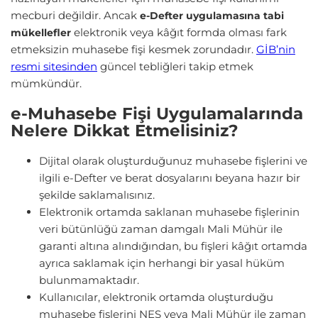
mecburi değildir. Ancak
e-Defter uygulamasına tabi
elektronik veya kâğıt formda olması fark
mükellefler
etmeksizin muhasebe fişi kesmek zorundadır.
GİB’nin
resmi sitesinden
güncel tebliğleri takip etmek
mümkündür.
e-Muhasebe Fişi Uygulamalarında
Nelere Dikkat Etmelisiniz?
Dijital olarak oluşturduğunuz muhasebe fişlerini ve
ilgili e-Defter ve berat dosyalarını beyana hazır bir
şekilde saklamalısınız.
Elektronik ortamda saklanan muhasebe fişlerinin
veri bütünlüğü zaman damgalı Mali Mühür ile
garanti altına alındığından, bu fişleri kâğıt ortamda
ayrıca saklamak için herhangi bir yasal hüküm
bulunmamaktadır.
Kullanıcılar, elektronik ortamda oluşturduğu
muhasebe fişlerini NES veya Mali Mühür ile zaman