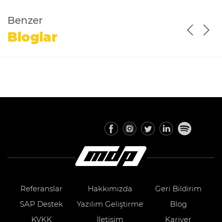
Benzer
Bloglar
Referanslar
Hakkımızda
Geri Bildirim
SAP Destek
Yazılım Geliştirme
Blog
KVKK
İletişim
Kariyer