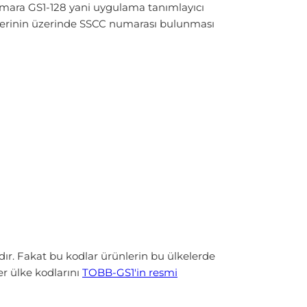
numara GS1-128 yani uygulama tanımlayıcı
iketlerinin üzerinde SSCC numarası bulunması
rdır. Fakat bu kodlar ürünlerin bu ülkelerde
er ülke kodlarını
TOBB-GS1'in resmi