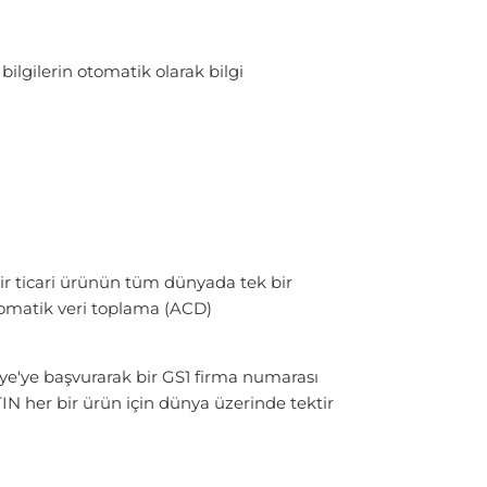
ilgilerin otomatik olarak bilgi
ir ticari ürünün tüm dünyada tek bir
tomatik veri toplama (ACD)
iye'ye başvurarak bir GS1 firma numarası
IN her bir ürün için dünya üzerinde tektir