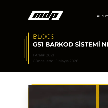
Kurum
BLOGS
GS1 BARKOD SISTEMI 
1 Aralık 2021
Güncellendi: 1 Mayıs 2026