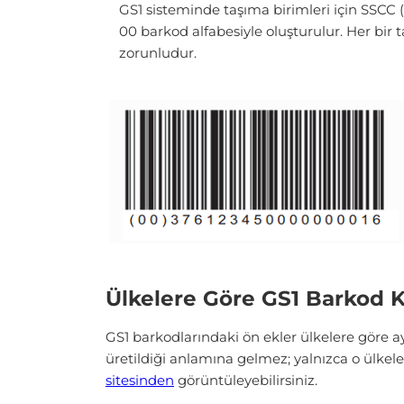
GS1 sisteminde taşıma birimleri için SSCC
00 barkod alfabesiyle oluşturulur. Her bir t
zorunludur.
Ülkelere Göre GS1 Barkod K
GS1 barkodlarındaki ön ekler ülkelere göre ay
üretildiği anlamına gelmez; yalnızca o ülkeler
sitesinden
görüntüleyebilirsiniz.