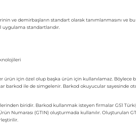
erinin ve demirbaşların standart olarak tanımlanmasını ve bu b
l uygulama standartlarıdır.
olojileri
ürün için özel olup başka ürün için kullanılamaz. Böylece b
ar barkod ile de simgelenir. Barkod okuyucular sayesinde o
lerinden biridir. Barkod kullanmak isteyen firmalar GS1 Türk
i Ürün Numarası (GTIN) oluşturmada kullanılır. Oluşturulan GT
ştirilir.