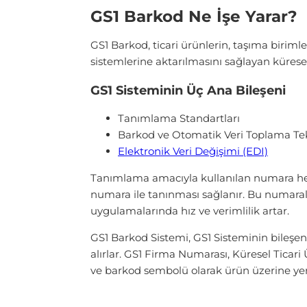
GS1 Barkod Ne İşe Yarar?
GS1 Barkod, ticari ürünlerin, taşıma biriml
sistemlerine aktarılmasını sağlayan kürese
GS1 Sisteminin Üç Ana Bileşeni
Tanımlama Standartları
Barkod ve Otomatik Veri Toplama Tekn
Elektronik Veri Değişimi (EDI)
Tanımlama amacıyla kullanılan numara her 
numara ile tanınması sağlanır. Bu numaral
uygulamalarında hız ve verimlilik artar.
GS1 Barkod Sistemi, GS1 Sisteminin bileşen
alırlar. GS1 Firma Numarası, Küresel Ticar
ve barkod sembolü olarak ürün üzerine yerle