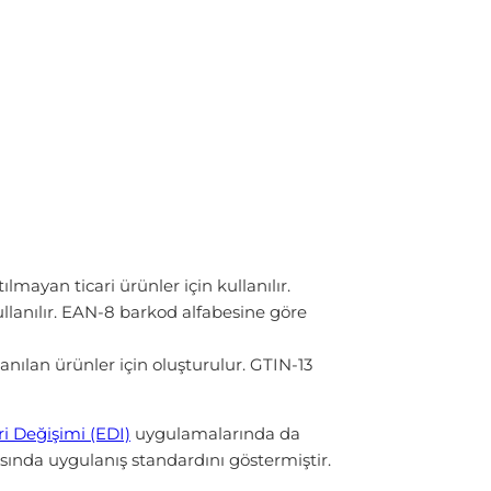
mayan ticari ürünler için kullanılır.
anılır. EAN-8 barkod alfabesine göre
lan ürünler için oluşturulur. GTIN-13
ri Değişimi (EDI)
uygulamalarında da
sında uygulanış standardını göstermiştir.