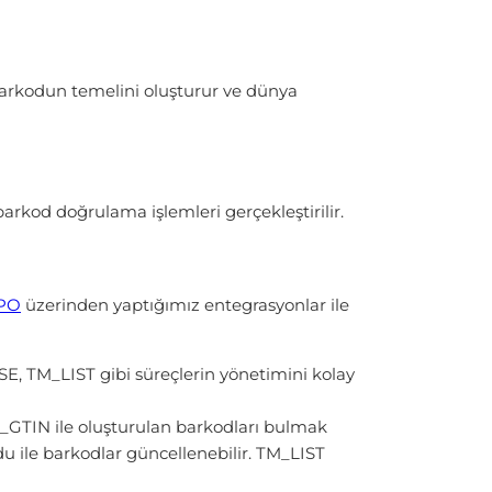
barkodun temelini oluşturur ve dünya
arkod doğrulama işlemleri gerçekleştirilir.
/PO
üzerinden yaptığımız entegrasyonlar ile
TM_LIST gibi süreçlerin yönetimini kolay
GTIN ile oluşturulan barkodları bulmak
ile barkodlar güncellenebilir. TM_LIST