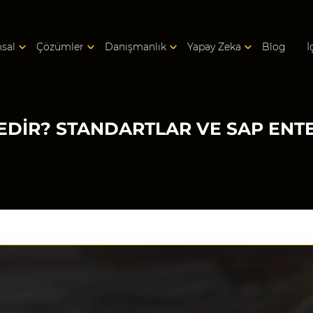
sal
Çözümler
Danışmanlık
Yapay Zeka
Blog
İ
NEDIR? STANDARTLAR VE SAP EN