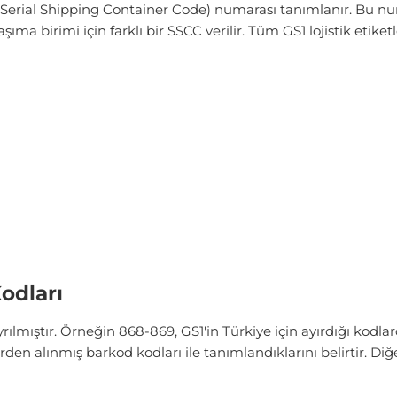
 (Serial Shipping Container Code) numarası tanımlanır. Bu 
aşıma birimi için farklı bir SSCC verilir. Tüm GS1 lojistik et
odları
rılmıştır. Örneğin 868-869, GS1'in Türkiye için ayırdığı kodla
den alınmış barkod kodları ile tanımlandıklarını belirtir. Diğ