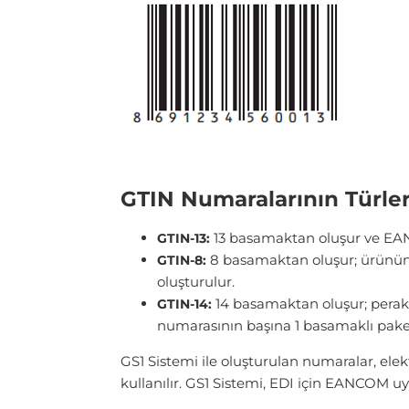
GTIN Numaralarının Türler
13 basamaktan oluşur ve EAN-1
GTIN-13:
8 basamaktan oluşur; ürünün 
GTIN-8:
oluşturulur.
14 basamaktan oluşur; perak
GTIN-14:
numarasının başına 1 basamaklı paket
GS1 Sistemi ile oluşturulan numaralar, ele
kullanılır. GS1 Sistemi, EDI için EANCOM u