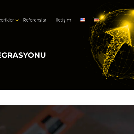
çerikler
Referanslar
İletişim
TEGRASYONU