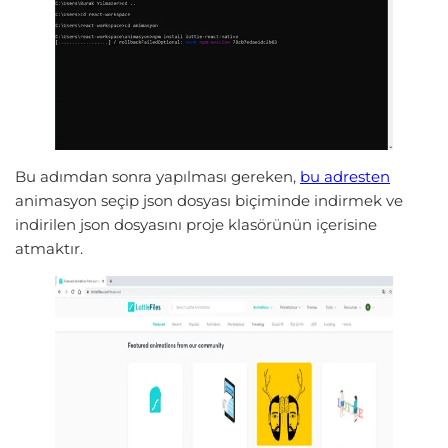
Bu adımdan sonra yapılması gereken,
bu adresten
animasyon seçip json dosyası biçiminde indirmek ve
indirilen json dosyasını proje klasörünün içerisine
atmaktır.