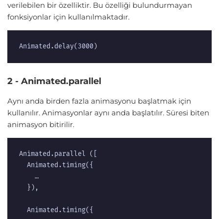
verilebilen bir özelliktir. Bu özelliği bulundurmayan
fonksiyonlar için kullanılmaktadır.
Animated.delay(3000)  
2 - Animated.parallel
Aynı anda birden fazla animasyonu başlatmak için
kullanılır. Animasyonlar aynı anda başlatılır. Süresi biten
animasyon bitirilir.
Animated.parallel ([  

  Animated.timing({

    …  

  }),  

  Animated.timing({  
