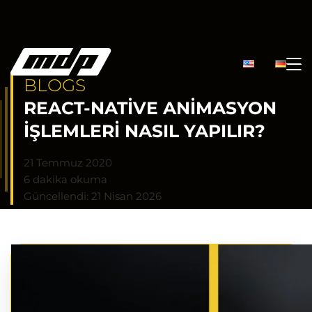
BLOGS
REACT-NATIVE ANIMASYON
İŞLEMLERI NASIL YAPILIR?
21 Temmuz 2020
6 dakika okuma
Güncellendi: 21 Nisan 2026