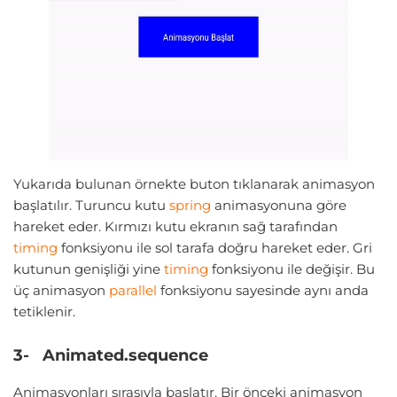
Yukarıda bulunan örnekte buton tıklanarak animasyon
başlatılır. Turuncu kutu
spring
animasyonuna göre
hareket eder. Kırmızı kutu ekranın sağ tarafından
timing
fonksiyonu ile sol tarafa doğru hareket eder. Gri
kutunun genişliği yine
timing
fonksiyonu ile değişir. Bu
üç animasyon
parallel
fonksiyonu sayesinde aynı anda
tetiklenir.
3- Animated.sequence
Animasyonları sırasıyla başlatır. Bir önceki animasyon