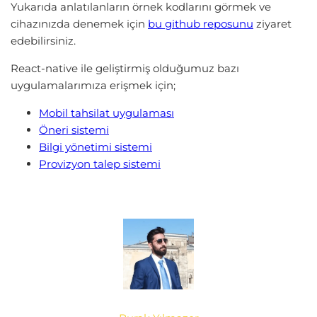
Yukarıda anlatılanların örnek kodlarını görmek ve
cihazınızda denemek için
bu github reposunu
ziyaret
edebilirsiniz.
React-native ile geliştirmiş olduğumuz bazı
uygulamalarımıza erişmek için;
Mobil tahsilat uygulaması
Öneri sistemi
Bilgi yönetimi sistemi
Provizyon talep sistemi