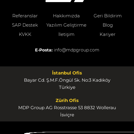
Referanslar
Hakkımızda
Geri Bildirim
SAP Destek
Yazılım Geliştirme
Blog
KVKK
İletişim
Kariyer
E-Posta:
info@mdpgroup.com
İstanbul Ofis
Bayar Cd. Ş.M.F.Öngül Sk. No:3 Kadıköy
Türkiye
Zürih Ofis
MDP Group AG Rosstrasse 53 8832 Wollerau
İsviçre