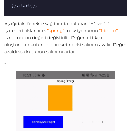
}).start();  
Aşağıdaki örnekte sağ tarafta bulunan “+” ve “–“
işaretleri tıklanarak
"spring"
fonksiyonunun
“friction”
isimli option değeri değiştirilir. Değer arttıkça
oluşturulan kutunun hareketindeki salınım azalır. Değer
azaldıkça kutunun salınımı artar.
-