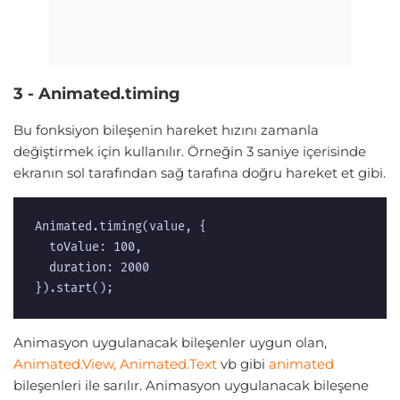
3 - Animated.timing
Bu fonksiyon bileşenin hareket hızını zamanla
değiştirmek için kullanılır. Örneğin 3 saniye içerisinde
ekranın sol tarafından sağ tarafına doğru hareket et gibi.
Animated.timing(value, {  

  toValue: 100,  

  duration: 2000  

}).start();  
Animasyon uygulanacak bileşenler uygun olan,
Animated.View, Animated.Text
vb gibi
animated
bileşenleri ile sarılır. Animasyon uygulanacak bileşene