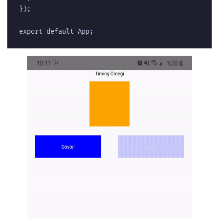
});  

export default App;