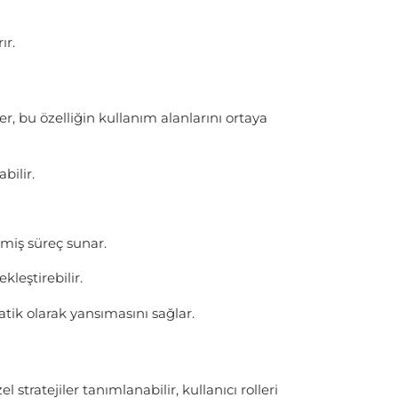
ır.
 bu özelliğin kullanım alanlarını ortaya
bilir.
lmiş süreç sunar.
kleştirebilir.
matik olarak yansımasını sağlar.
tratejiler tanımlanabilir, kullanıcı rolleri