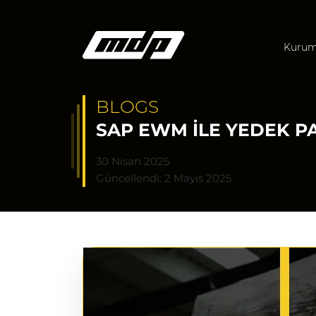
Kurum
BLOGS
SAP EWM ILE YEDEK P
30 Nisan 2025
Güncellendi: 2 Mayıs 2025