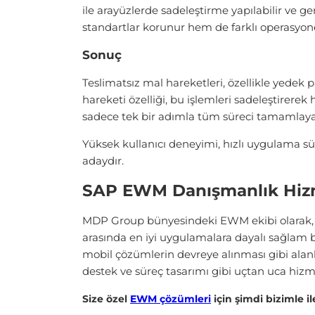
ile arayüzlerde sadeleştirme yapılabilir ve g
standartlar korunur hem de farklı operasyone
Sonuç
Teslimatsız mal hareketleri, özellikle yede
hareketi özelliği, bu işlemleri sadeleştirere
sadece tek bir adımla tüm süreci tamamlayab
Yüksek kullanıcı deneyimi, hızlı uygulama s
adaydır.
SAP EWM Danışmanlık Hizm
MDP Group bünyesindeki EWM ekibi olarak, se
arasında en iyi uygulamalara dayalı sağlam bi
mobil çözümlerin devreye alınması gibi alanl
destek ve süreç tasarımı gibi uçtan uca hiz
Size özel
EWM çözümleri
için şimdi bizimle il