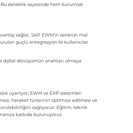
lir. Bu esneklik sayesinde hem kurumsal
 avantaj sağlar. SAP EWM’in senkron mal
urulan güçlü entegrasyon ile kullanıcılar
da dijital dönüşümün anahtarı olmaya
göre uyarlıyor; EWM ve ERP sistemleri
mesi, hareket türlerinin optimize edilmesi ve
lebilirliğini sağlıyoruz. Eğitim, teknik
şmanıza katkıda bulunuyoruz.