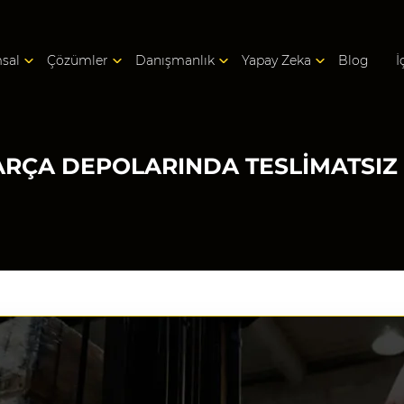
sal
Çözümler
Danışmanlık
Yapay Zeka
Blog
İ
ARÇA DEPOLARINDA TESLIMATSIZ