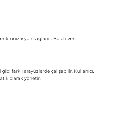
kronizasyon sağlanır. Bu da veri
bi farklı arayüzlerde çalışabilir. Kullanıcı,
atik olarak yönetir.