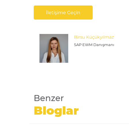
İletişime Geçin
Birsu Küçükyılmaz
SAP EWM Danışmanı
Benzer
Bloglar