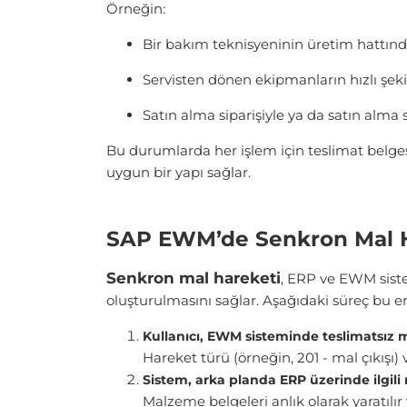
Örneğin:
Bir bakım teknisyeninin üretim hattında
Servisten dönen ekipmanların hızlı şek
Satın alma siparişiyle ya da satın alma
Bu durumlarda her işlem için teslimat belges
uygun bir yapı sağlar.
SAP EWM’de Senkron Mal Ha
Senkr
on mal hareketi
, ERP ve EWM siste
oluşturulmasını sağlar. Aşağıdaki süreç bu 
Kullanıcı, EWM sisteminde teslimatsız m
Hareket türü (örneğin, 201 - mal çıkışı) v
Sistem, arka planda ERP üzerinde ilgili
Malzeme belgeleri anlık olarak yaratılır 