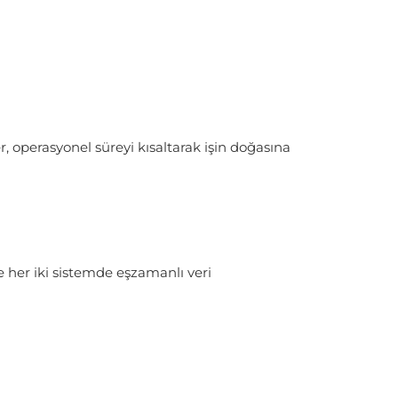
 operasyonel süreyi kısaltarak işin doğasına
e her iki sistemde eşzamanlı veri