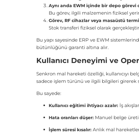
Aynı anda EWM içinde bir depo görevi 
Bu görev, ilgili malzemenin fiziksel yeri
Görev, RF cihazlar veya masaüstü term
Stok transferi fiziksel olarak gerçekleşti
Bu yapı sayesinde ERP ve EWM sistemlerind
bütünlüğünü garanti altına alır.
Kullanıcı Deneyimi ve Oper
Senkr
on mal hareketi özelliği, kullanıcıyı be
sadece işlem türünü ve ilgili bilgileri girerek
Bu sayede:
İş akışla
Kullanıcı eğitimi ihtiyacı azalır:
Manuel belge üretimi
Hata oranları düşer:
Anlık mal hareketler
İşlem süresi kısalır: