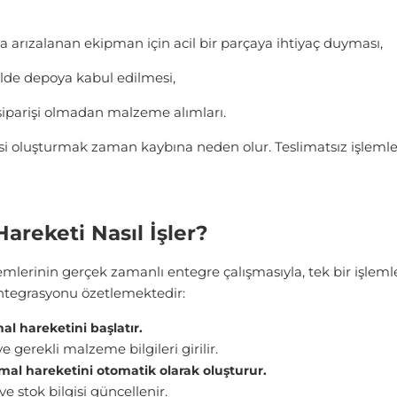
 arızalanan ekipman için acil bir parçaya ihtiyaç duyması,
ilde depoya kabul edilmesi,
 siparişi olmadan malzeme alımları.
i oluşturmak zaman kaybına neden olur. Teslimatsız işlemler,
reketi Nasıl İşler?
mlerinin gerçek zamanlı entegre çalışmasıyla, tek bir işleml
entegrasyonu özetlemektedir:
al hareketini başlatır.
e gerekli malzeme bilgileri girilir.
 mal hareketini otomatik olarak oluşturur.
ve stok bilgisi güncellenir.