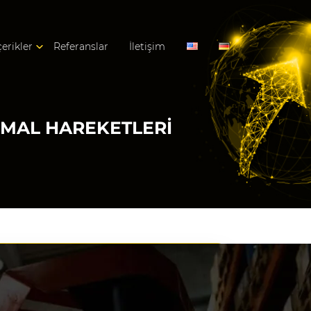
çerikler
Referanslar
İletişim
 MAL HAREKETLERI